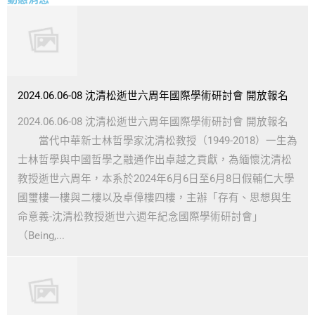
2024.06.06-08 沈清松逝世六周年國際學術研討會 開放報名
2024.06.06-08 沈清松逝世六周年國際學術研討會 開放報名
當代中華新士林哲學家沈清松教授（1949-2018）一生為
士林哲學與中國哲學之融通作出卓越之貢獻，為緬懷沈清松
教授逝世六周年，本系於2024年6月6日至6月8日假輔仁大學
國璽樓一樓與二樓以及卓傽樓四樓，主辦「存有、思想與生
命意義-沈清松教授逝世六週年紀念國際學術研討會」
（Being,...