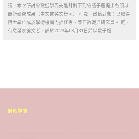
議。本次研討會歡迎學界先進針對下列會議子題提出各領域
最新研究成果（中文或英文皆可）。 壹、徵稿對象：已取得
博士學位或於學術機構內擔任專、兼任教職與研究員。 貳、
有意發表論文者，請於2023年03月31日前以電子檔...
網站導覽