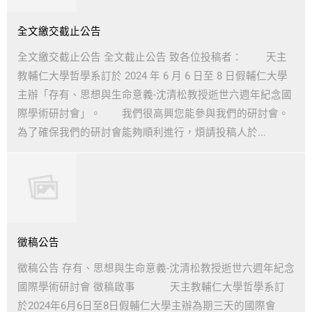
全文繳交截止公告
全文繳交截止公告 全文截止公告 致各位投稿者： 天主
教輔仁大學哲學系訂於 2024 年 6 月 6 日至 8 日假輔仁大學
主辦「存有、思想與生命意義-沈清松教授逝世六週年紀念國
際學術研討會」。 我們很高興您能參與我們的研討會。
為了確保我們的研討會能夠順利進行，煩請投稿人於...
徵稿公告
徵稿公告 存有、思想與生命意義-沈清松教授逝世六週年紀念
國際學術研討會 徵稿啟事 天主教輔仁大學哲學系訂
於2024年6月6日至8日假輔仁大學主辦為期三天的國際會