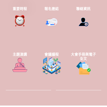
重要時程
報名連結
聯絡資訊
主題演講
會議議程
大會手冊與電子
全文