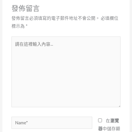
發佈留言
發佈留言必須填寫的電子郵件地址不會公開。
必填欄位
標示為
*
請
在
這
裡
輸
入
內
容...
Name*
在
瀏覽
器
中儲存顯