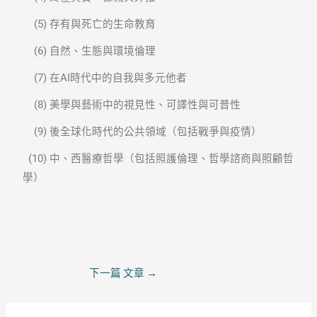
(5) 存有與死亡的生命教育
(6) 自然、生態與環境倫理
(7) 在AI時代中的自我與多元他者
(8) 美學與藝術中的視見性、可譯性與可普性
(9) 後全球化時代的公共領域（包括戰爭與疫情）
(10) 中、西醫療哲學（包括照護倫理、哲學諮商與照顧哲
學）
下一篇 文章
→